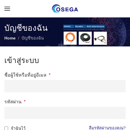
บัญชีของฉัน
Home
บัญชีของฉัน
เข้าสู่ระบบ
ชื่อผู้ใช้หรือที่อยู่อีเมล
*
รหัสผ่าน
*
ลืมรหัสผ่านของคุณ?
จำฉันไว้