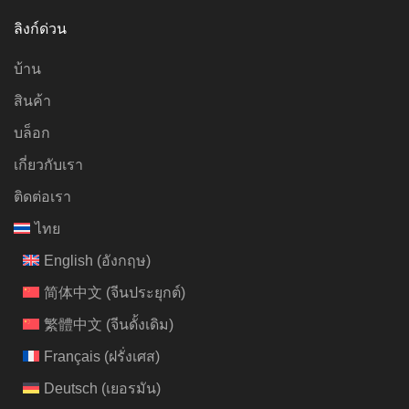
ลิงก์ด่วน
บ้าน
สินค้า
บล็อก
เกี่ยวกับเรา
ติดต่อเรา
ไทย
English
(
อังกฤษ
)
简体中文
(
จีนประยุกต์
)
繁體中文
(
จีนดั้งเดิม
)
Français
(
ฝรั่งเศส
)
Deutsch
(
เยอรมัน
)